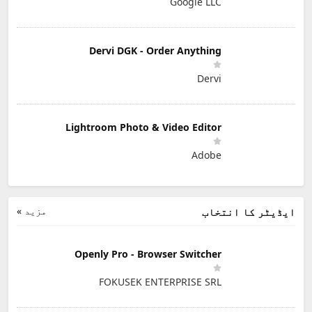
Google LLC
Dervi DGK - Order Anything
Dervi
Lightroom Photo & Video Editor
Adobe
مزید »
ایڈیٹر کا انتخاب
Openly Pro - Browser Switcher
FOKUSEK ENTERPRISE SRL