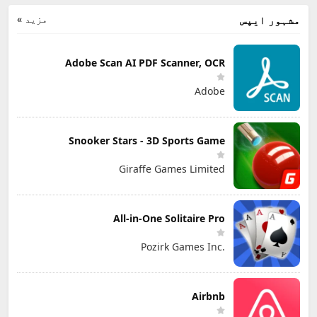
مزید »
مشہور ایپس
Adobe Scan AI PDF Scanner, OCR
Adobe
Snooker Stars - 3D Sports Game
Giraffe Games Limited
All-in-One Solitaire Pro
Pozirk Games Inc.
Airbnb