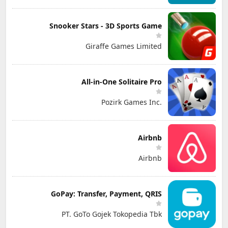
Snooker Stars - 3D Sports Game
Giraffe Games Limited
All-in-One Solitaire Pro
Pozirk Games Inc.
Airbnb
Airbnb
GoPay: Transfer, Payment, QRIS
PT. GoTo Gojek Tokopedia Tbk