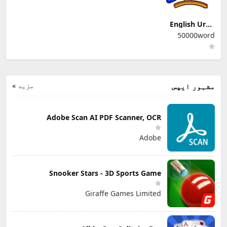
English Urdu
Dictionary
50000word
مزید »
مشہور ایپس
Adobe Scan AI PDF Scanner, OCR
Adobe
Snooker Stars - 3D Sports Game
Giraffe Games Limited