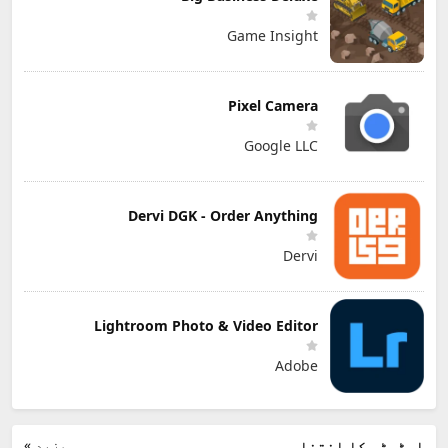
Game Insight
Pixel Camera
Google LLC
Dervi DGK - Order Anything
Dervi
Lightroom Photo & Video Editor
Adobe
مزید »
ایڈیٹر کا انتخاب