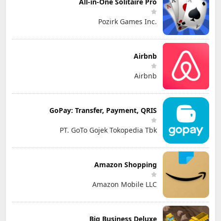
All-in-One Solitaire Pro
Pozirk Games Inc.
Airbnb
Airbnb
GoPay: Transfer, Payment, QRIS
PT. GoTo Gojek Tokopedia Tbk
Amazon Shopping
Amazon Mobile LLC
Big Business Deluxe