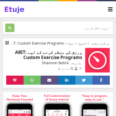
مرکزی صفحہ
»
کھیل
»
میک
»
ABIT: Custom Exercise Programs
ورزش کو منظم کرنے کے لیے ABIT:
Custom Exercise Programs
بذریعہ Shannon Bolick
(0 جائزے)