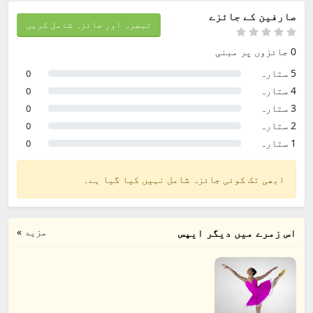
صارفین کے جائزے
تبصرہ اور جائزہ شامل کریں
0 جائزوں پر مبنی
5 ستارہ
0
4 ستارہ
0
3 ستارہ
0
2 ستارہ
0
1 ستارہ
0
ابھی تک کوئی جائزہ شامل نہیں کیا گیا ہے۔
مزید »
اس زمرے میں دیگر ایپس