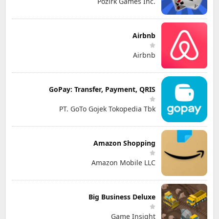
Pozirk Games Inc.
Airbnb
Airbnb
GoPay: Transfer, Payment, QRIS
PT. GoTo Gojek Tokopedia Tbk
Amazon Shopping
Amazon Mobile LLC
Big Business Deluxe
Game Insight