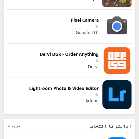
Pixel Camera
Google LLC
Dervi DGK - Order Anything
Dervi
Lightroom Photo & Video Editor
Adobe
مزید »
ایڈیٹر کا انتخاب