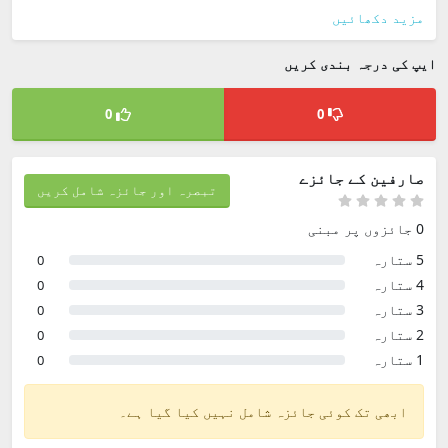
مزید دکھائیں
ایپ کی درجہ بندی کریں
0
0
صارفین کے جائزے
تبصرہ اور جائزہ شامل کریں
0 جائزوں پر مبنی
5 ستارہ
0
4 ستارہ
0
3 ستارہ
0
2 ستارہ
0
1 ستارہ
0
ابھی تک کوئی جائزہ شامل نہیں کیا گیا ہے۔