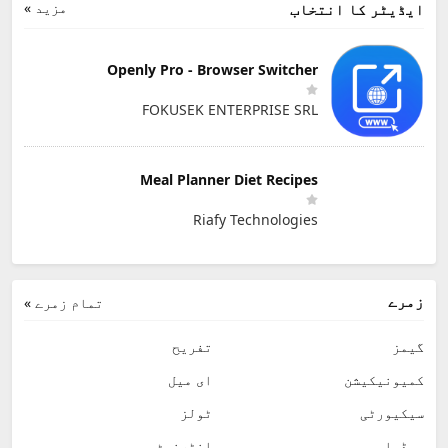
مزید »
ایڈیٹر کا انتخاب
Openly Pro - Browser Switcher
FOKUSEK ENTERPRISE SRL
Meal Planner Diet Recipes
Riafy Technologies
زمرے
تمام زمرے »
گیمز
تفریح
کمیونیکیشن
ای میل
سیکیورٹی
ٹولز
میڈیا
انٹرنیٹ