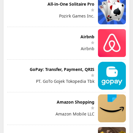
All-in-One Solitaire Pro
Pozirk Games Inc.
Airbnb
Airbnb
GoPay: Transfer, Payment, QRIS
PT. GoTo Gojek Tokopedia Tbk
Amazon Shopping
Amazon Mobile LLC