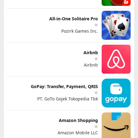
All-in-One Solitaire Pro
Pozirk Games Inc.
Airbnb
Airbnb
GoPay: Transfer, Payment, QRIS
PT. GoTo Gojek Tokopedia Tbk
Amazon Shopping
Amazon Mobile LLC