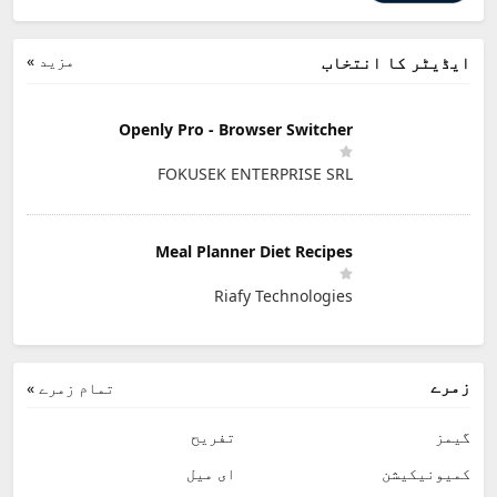
مزید »
ایڈیٹر کا انتخاب
Openly Pro - Browser Switcher
FOKUSEK ENTERPRISE SRL
Meal Planner Diet Recipes
Riafy Technologies
زمرے
تمام زمرے »
گیمز
تفریح
کمیونیکیشن
ای میل